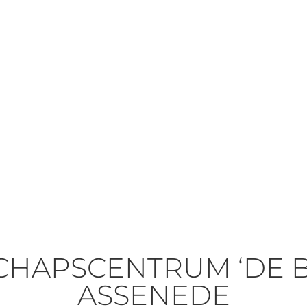
HAPSCENTRUM ‘DE B
ASSENEDE