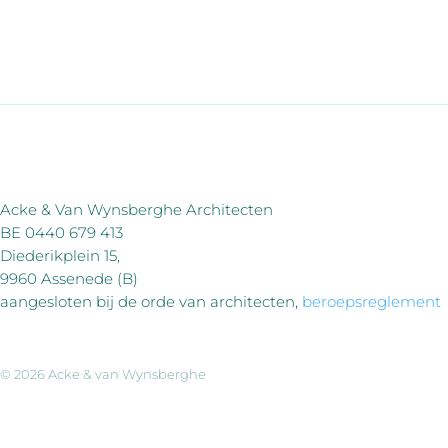
Acke & Van Wynsberghe Architecten
BE 0440 679 413
Diederikplein 15,
9960 Assenede (B)
aangesloten bij de orde van architecten,
beroepsreglement
© 2026 Acke & van Wynsberghe